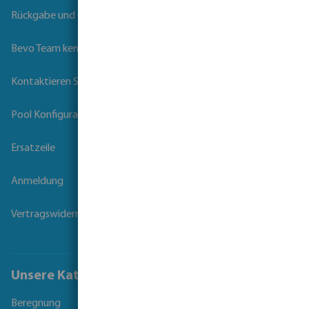
Rückgabe und Garantie
Bevo Team kennenlernen
Kontaktieren Sie uns
Pool Konfigurator
Ersatzeile
Anmeldung
Vertragswiderruf
Unsere Kataloge
Beregnung