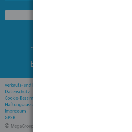
Ein anderes Land wählen
Folgen Sie uns
Verkaufs- und Lieferbedingungen
Datenschutz
Cookie-Bestimmungen
Haftungsausschluss
Impressum
GPSR
©
MegaGroup Trade 2026