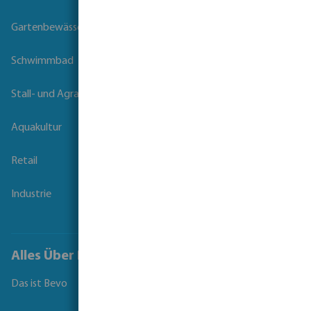
Gartenbewässerung
Schwimmbad
Stall- und Agrartechnik
Aquakultur
Retail
Industrie
Alles Über Bevo
Das ist Bevo