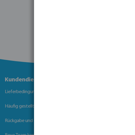
1
2
3
1 - 30 von 206 Ergebnissen
Kundendienst
Lieferbedingungen
Häufig gestellte Fragen
Rückgabe und Garantie