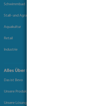
Schwimmbad
Stall- und Agrartechnik
Aquakultur
Retail
Industrie
Alles Über Bevo
Das ist Bevo
Unsere Produkte
Unsere Lösungen