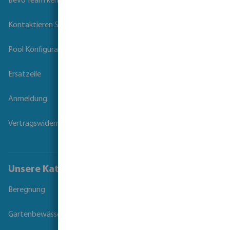
Bevo Team kennenlernen
Kontaktieren Sie uns
Pool Konfigurator
Ersatzeile
Anmeldung
Vertragswiderruf
Unsere Kataloge
Beregnung
Gartenbewässerung