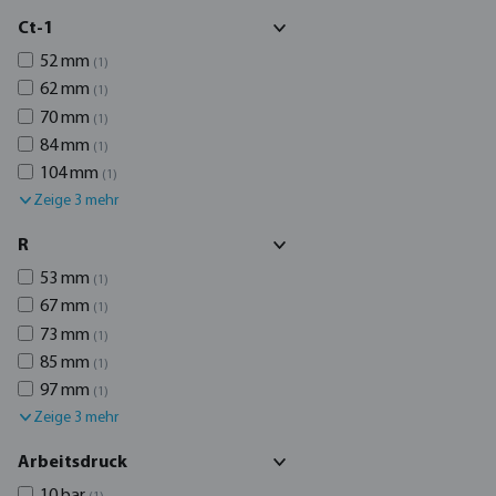
Ct-1
52 mm
(1)
62 mm
(1)
70 mm
(1)
84 mm
(1)
104 mm
(1)
Zeige 3 mehr
R
53 mm
(1)
67 mm
(1)
73 mm
(1)
85 mm
(1)
97 mm
(1)
Zeige 3 mehr
Arbeitsdruck
10 bar