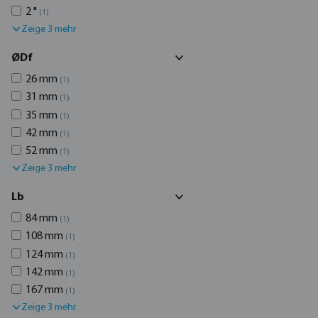
2 "
(1)
Zeige 3 mehr
ØDf
26 mm
(1)
31 mm
(1)
35 mm
(1)
42 mm
(1)
52 mm
(1)
Zeige 3 mehr
Lb
84 mm
(1)
108 mm
(1)
124 mm
(1)
142 mm
(1)
167 mm
(1)
Zeige 3 mehr