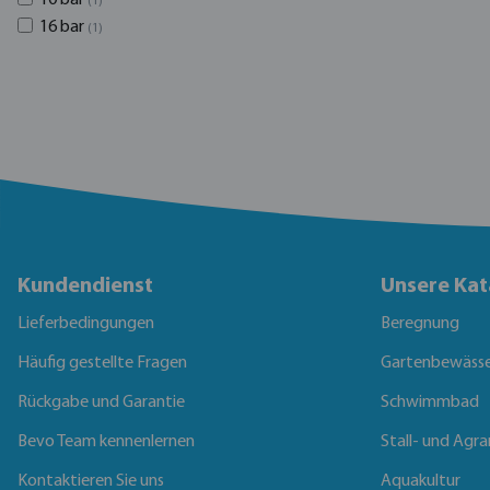
(1)
16 bar
(1)
Kundendienst
Unsere Kat
Lieferbedingungen
Beregnung
Häufig gestellte Fragen
Gartenbewäss
Rückgabe und Garantie
Schwimmbad
Bevo Team kennenlernen
Stall- und Agra
Kontaktieren Sie uns
Aquakultur