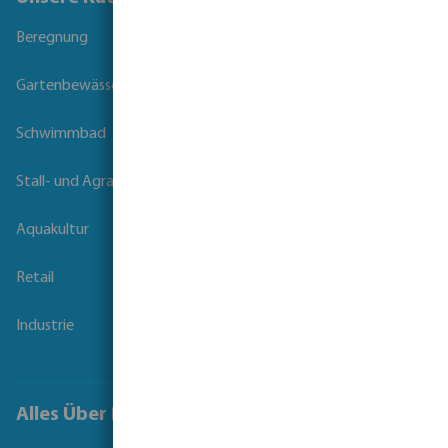
Beregnung
Gartenbewässerung
Schwimmbad
Stall- und Agrartechnik
Aquakultur
Retail
Industrie
Alles Über Bevo