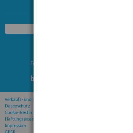
Ein anderes Land wählen
Folgen Sie uns
Verkaufs- und Lieferbedingungen
Datenschutz
Cookie-Bestimmungen
Haftungsausschluss
Impressum
GPSR