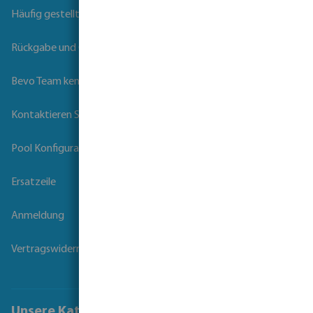
Häufig gestellte Fragen
Rückgabe und Garantie
Bevo Team kennenlernen
Kontaktieren Sie uns
Pool Konfigurator
Ersatzeile
Anmeldung
Vertragswiderruf
Unsere Kataloge