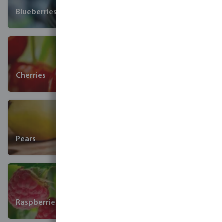
Blueberries
Cherries
Pears
Raspberries