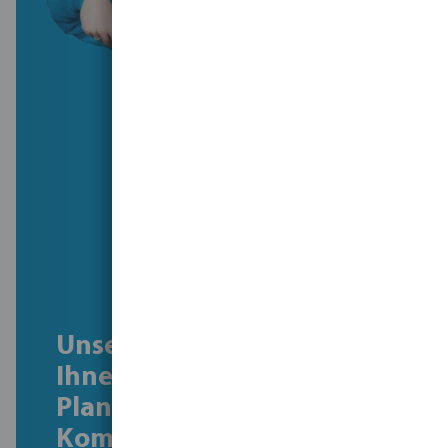
Unsere Experten helfen
Ihnen gerne bei der
Planung von
Komplettlösungen