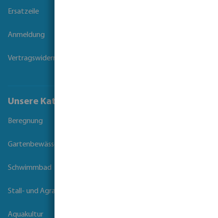
Ersatzeile
Anmeldung
Vertragswiderruf
Unsere Kataloge
Beregnung
Gartenbewässerung
Schwimmbad
Stall- und Agrartechnik
Aquakultur