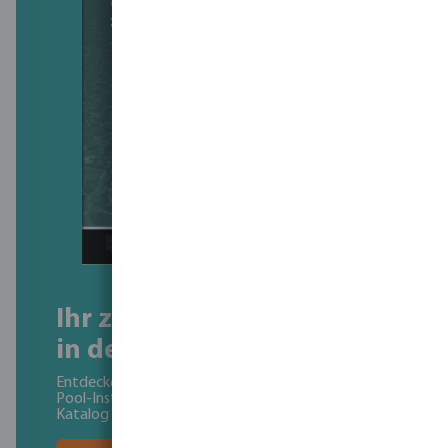
Ihr zuverlässiger Partner
in der Poolinstallation
Entdecken Sie unser komplettes Sortiment an
Pool-Installationsmaterialien in unserem digitalen
Katalog