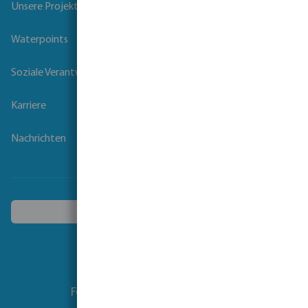
Unsere Projekte
Waterpoints
Soziale Verantwortung der Unternehmen
Karriere
Nachrichten
Ein anderes Land wählen
Folgen Sie uns