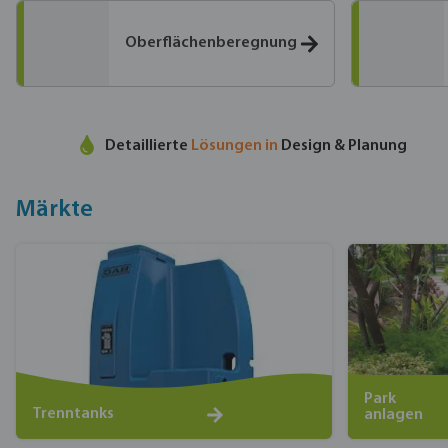
Oberflächenberegnung
Detaillierte
Lösungen in
Design & Planung
Märkte
Park
Trenntanks
anlagen