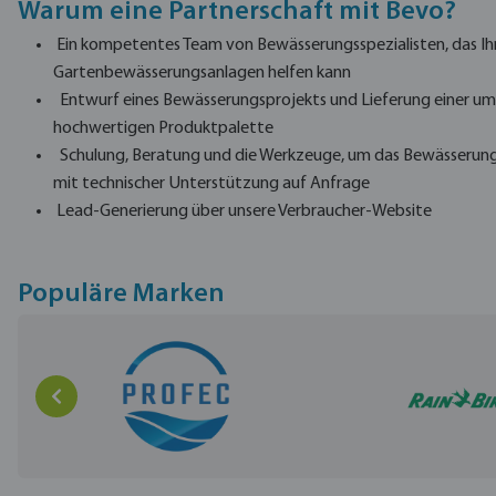
Warum eine Partnerschaft mit Bevo?
Ein kompetentes Team von Bewässerungsspezialisten, das Ihne
Gartenbewässerungsanlagen helfen kann
Entwurf eines Bewässerungsprojekts und Lieferung einer umf
hochwertigen Produktpalette
Schulung, Beratung und die Werkzeuge, um das Bewässerungss
mit technischer Unterstützung auf Anfrage
Lead-Generierung über unsere Verbraucher-Website
Populäre Marken