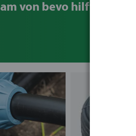
am von bevo hilft Ihnen