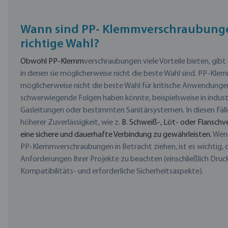
Wann sind PP- Klemmverschraubunge
richtige Wahl?
Obwohl PP-Klemm
verschraubungen viele Vorteile bieten, gib
in denen sie möglicherweise nicht die beste Wahl sind.
PP-Klem
möglicherweise nicht die beste Wahl für kritische Anwendungen
schwerwiegende Folgen haben könnte, beispielsweise in industr
Gasleitungen oder bestimmten Sanitärsystemen.
In diesen Fä
höherer Zuverlässigkeit, wie z.
B. Schweiß-, Löt- oder Flansc
eine sichere und dauerhafte Verbindung zu gewährleisten.
Wenn
PP-Klemmverschraubungen in Betracht ziehen, ist es wichtig, d
Anforderungen Ihrer Projekte zu beachten (einschließlich Druc
Kompatibilitäts- und erforderliche Sicherheitsaspekte).