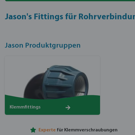
Jason's Fittings für Rohrverbind
Jason Produktgruppen
Klemmfittings
Experte
für Klemmverschraubungen