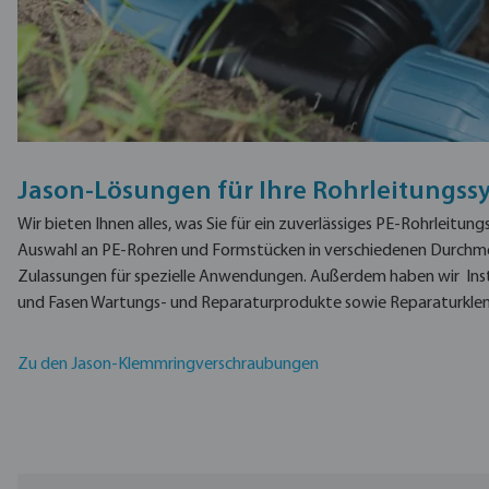
Jason-Lösungen für Ihre Rohrleitungss
Wir bieten Ihnen alles, was Sie für ein zuverlässiges PE-Rohrleitu
Auswahl an PE-Rohren und Formstücken in verschiedenen Durchm
Zulassungen für spezielle Anwendungen.
Außerdem haben wir
Ins
und Fasen Wartungs- und Reparaturprodukte sowie Reparaturkle
Zu den Jason-Klemmringverschraubungen