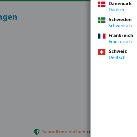
Dänemark
Dänisch
ungen
Schweden
Schwedisch
Frankreich
Französisch
Schweiz
Deutsch
Schnell und einfach
zu installieren