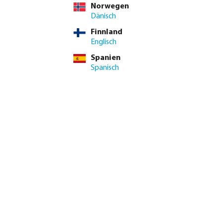
Norwegen
Dänisch
Finnland
Englisch
Spanien
Spanisch
Große Auswahl
an Beschlägen