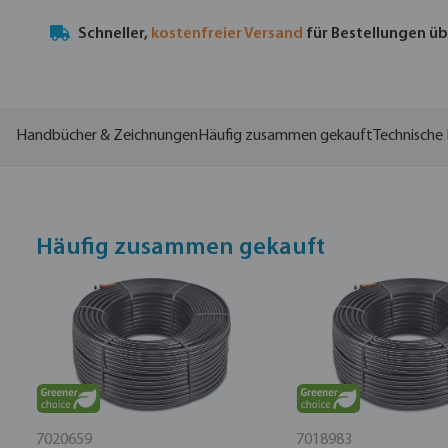
Schneller,
kostenfreier Versand
für Bestellungen ü
Handbücher & Zeichnungen
Häufig zusammen gekauft
Technische 
Häufig zusammen gekauft
7020659
7018983