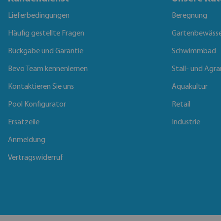
Lieferbedingungen
Beregnung
Häufig gestellte Fragen
Gartenbewäss
Rückgabe und Garantie
Schwimmbad
Bevo Team kennenlernen
Stall- und Agra
Kontaktieren Sie uns
Aquakultur
Pool Konfigurator
Retail
Ersatzeile
Industrie
Anmeldung
Vertragswiderruf