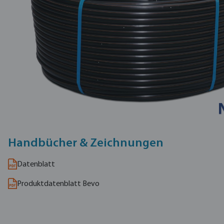
Handbücher & Zeichnungen
Datenblatt
Produktdatenblatt Bevo