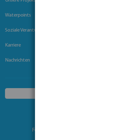
Unsere Projekte
Waterpoints
Soziale Verantwortung der Unternehmen
Karriere
Nachrichten
Ein anderes Land wählen
Folgen Sie uns