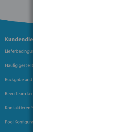
Kundendienst
Lieferbedingungen
Häufig gestellte Fragen
Rückgabe und Garantie
Bevo Team kennenlernen
Kontaktieren Sie uns
Pool Konfigurator