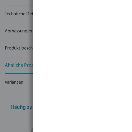
Technische Details
Abmessungen
Produkt beschreibung
Ähnliche Produkte
Varianten
Häufig zusammen gekauft