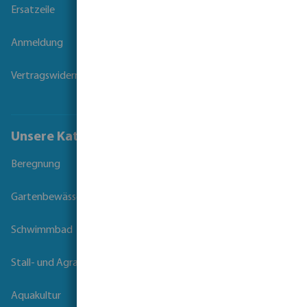
Ersatzeile
Anmeldung
Vertragswiderruf
Unsere Kataloge
Beregnung
Gartenbewässerung
Schwimmbad
Stall- und Agrartechnik
Aquakultur