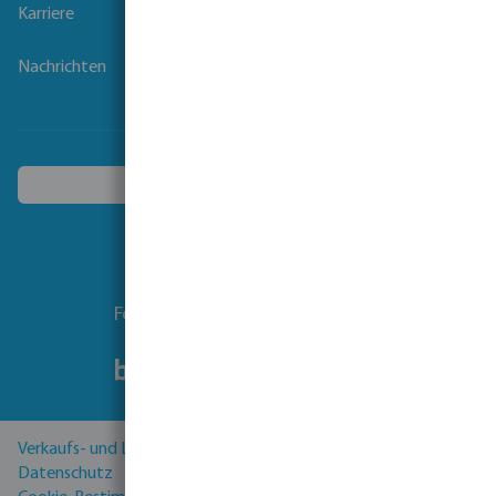
Karriere
Nachrichten
Ein anderes Land wählen
Folgen Sie uns
Verkaufs- und Lieferbedingungen
Datenschutz