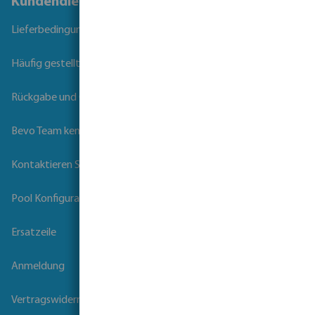
Kundendienst
Lieferbedingungen
Häufig gestellte Fragen
Rückgabe und Garantie
Bevo Team kennenlernen
Kontaktieren Sie uns
Pool Konfigurator
Ersatzeile
Anmeldung
Vertragswiderruf