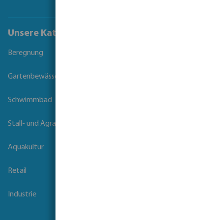
Unsere Kataloge
Beregnung
Gartenbewässerung
Schwimmbad
Stall- und Agrartechnik
Aquakultur
Retail
Industrie