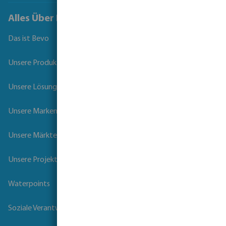
Alles Über Bevo
Das ist Bevo
Unsere Produkte
Unsere Lösungen
Unsere Marken
Unsere Märkte
Unsere Projekte
Waterpoints
Soziale Verantwortung der Unternehmen