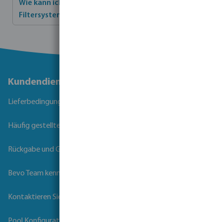
Wie kann ich Unterstützung oder Hilfe zu den
Filtersystemen von Amiad bekommen?
Kundendienst
Lieferbedingungen
Häufig gestellte Fragen
Rückgabe und Garantie
Bevo Team kennenlernen
Kontaktieren Sie uns
Pool Konfigurator