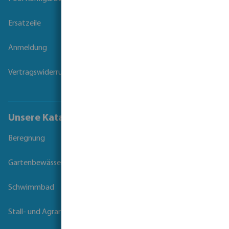
Ersatzeile
Anmeldung
Vertragswiderruf
Unsere Kataloge
Beregnung
Gartenbewässerung
Schwimmbad
Stall- und Agrartechnik