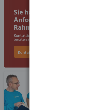
Sie haben spezielle
Anforderungen im
Rahmen Ihrer Projekte?
Kontaktieren Sie unser Team & unsere Experten
beraten Sie gemäß Ihrer Anforderungen
Kontaktieren Sie unsere Experten