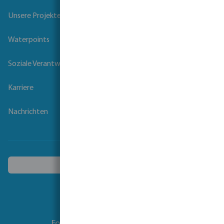
Unsere Projekte
Waterpoints
Soziale Verantwortung der Unternehmen
Karriere
Nachrichten
Ein anderes Land wählen
Folgen Sie uns