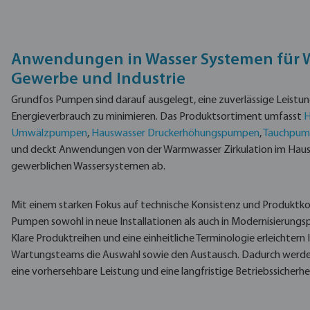
Anwendungen in Wasser Systemen für
Gewerbe und Industrie
Grundfos Pumpen sind darauf ausgelegt, eine zuverlässige Leistung
Energieverbrauch zu minimieren. Das Produktsortiment umfasst
H
Umwälzpumpen
,
Hauswasser Druckerhöhungspumpen
,
Tauchpum
und deckt Anwendungen von der Warmwasser Zirkulation im Haush
gewerblichen Wassersystemen ab.
Mit einem starken Fokus auf technische Konsistenz und Produktkom
Pumpen sowohl in neue Installationen als auch in Modernisierungsp
Klare Produktreihen und eine einheitliche Terminologie erleichtern 
Wartungsteams die Auswahl sowie den Austausch. Dadurch werden
eine vorhersehbare Leistung und eine langfristige Betriebssicherhe