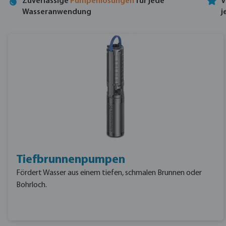
Zuverlässige
Pumpenlösungen
für jede
Wasseranwendung
j
Tiefbrunnenpumpen
Fördert Wasser aus einem tiefen, schmalen Brunnen oder
Bohrloch.