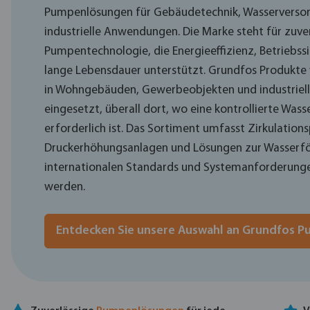
Pumpenlösungen für Gebäudetechnik, Wasserverso
industrielle Anwendungen. Die Marke steht für zuve
Pumpentechnologie, die Energieeffizienz, Betriebssi
lange Lebensdauer unterstützt. Grundfos Produkte
in Wohngebäuden, Gewerbeobjekten und industriel
eingesetzt, überall dort, wo eine kontrollierte Wa
erforderlich ist. Das Sortiment umfasst Zirkulatio
Druckerhöhungsanlagen und Lösungen zur Wasserfö
internationalen Standards und Systemanforderung
werden.
Entdecken Sie unsere Auswahl an Grundfos 