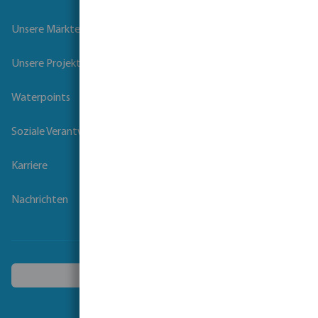
Unsere Märkte
Unsere Projekte
Waterpoints
Soziale Verantwortung der Unternehmen
Karriere
Nachrichten
Ein anderes Land wählen