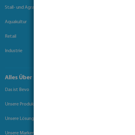
Stall- und Agrartechnik
Aquakultur
Retail
Industrie
Alles Über Bevo
Das ist Bevo
Unsere Produkte
Unsere Lösungen
Unsere Marken