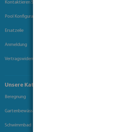
Kontaktieren Sie uns
Pool Konfigurator
Ersatzeile
Anmeldung
Vertragswiderruf
Unsere Kataloge
Beregnung
Gartenbewässerung
Schwimmbad