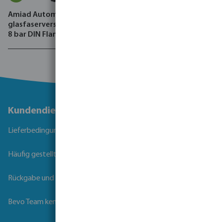
Amiad Automatischer Filter
Azud Tropfschlauch PE 4
glasfaserverstärktes Nylon
bar Schwarz Typ Premier PC
8 bar DIN Flansch
AS
Schwarz/Grün Typ Mini
Sigma Angle
Kundendienst
Lieferbedingungen
Häufig gestellte Fragen
Rückgabe und Garantie
Bevo Team kennenlernen