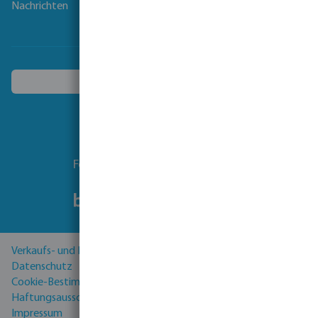
Nachrichten
Ein anderes Land wählen
Folgen Sie uns
Verkaufs- und Lieferbedingungen
Datenschutz
Cookie-Bestimmungen
Haftungsausschluss
Impressum