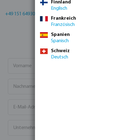
Finnland
Englisch
+49 151 64930215
|
Frankreich
Französisch
Spanien
Spanisch
Schweiz
Deutsch