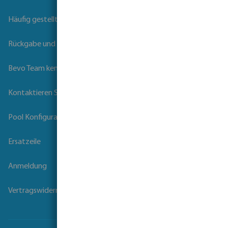
Häufig gestellte Fragen
Rückgabe und Garantie
Bevo Team kennenlernen
Kontaktieren Sie uns
Pool Konfigurator
Ersatzeile
Anmeldung
Vertragswiderruf