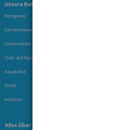
Unsere Kataloge
Beregnung
Gartenbewässerung
Schwimmbad
Stall- und Agrartechnik
Aquakultur
Retail
Industrie
Alles Über Bevo