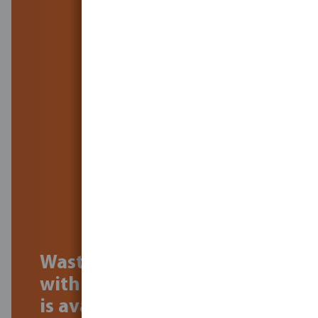
Wastewater treatment
with PED system brochure
is available now