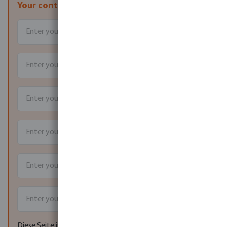
Your contact details
Diese Seite ist durch reCAPTCHA geschützt und es gelten