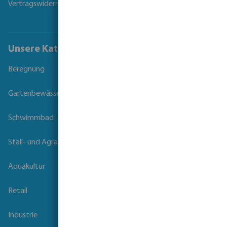
Vertragswiderruf
Unsere Kataloge
Beregnung
Gartenbewässerung
Schwimmbad
Stall- und Agrartechnik
Aquakultur
Retail
Industrie