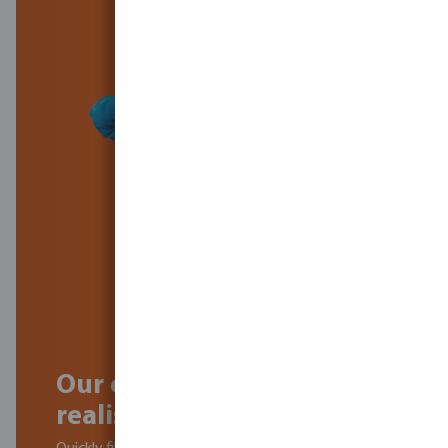
Our experts can help
realise your project!