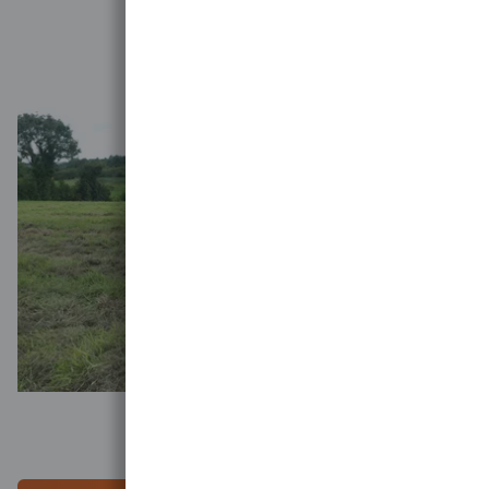
-
The team at Silver Hill Duck