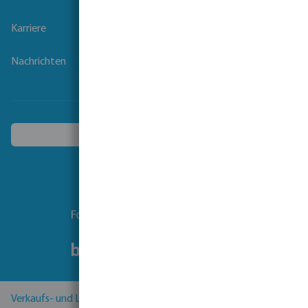
Karriere
Nachrichten
Ein anderes Land wählen
Folgen Sie uns
Verkaufs- und Lieferbedingungen