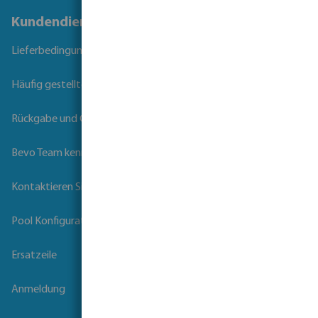
Kundendienst
Lieferbedingungen
Häufig gestellte Fragen
Rückgabe und Garantie
Bevo Team kennenlernen
Kontaktieren Sie uns
Pool Konfigurator
Ersatzeile
Anmeldung