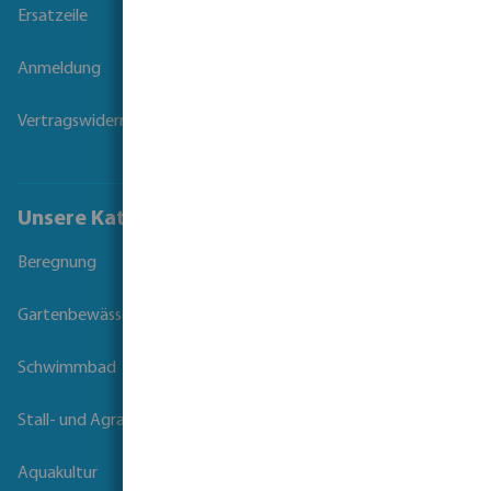
Ersatzeile
Anmeldung
Vertragswiderruf
Unsere Kataloge
Beregnung
Gartenbewässerung
Schwimmbad
Stall- und Agrartechnik
Aquakultur