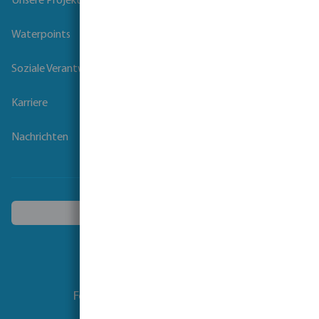
Unsere Projekte
Waterpoints
Soziale Verantwortung der Unternehmen
Karriere
Nachrichten
Ein anderes Land wählen
Folgen Sie uns