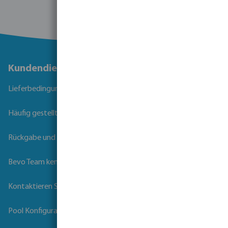
Kundendienst
Lieferbedingungen
Häufig gestellte Fragen
Rückgabe und Garantie
Bevo Team kennenlernen
Kontaktieren Sie uns
Pool Konfigurator