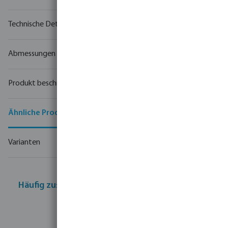
Technische Details
Abmessungen
Produkt beschreibung
Ähnliche Produkte
Varianten
Häufig zusammen gekauft