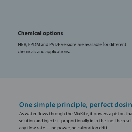
Chemical options
NBR, EPDM and PVDF versions are available for different
chemicals and applications.
One simple principle, perfect dosi
As water flows through the MixRite, it powers a piston th
solution and injects it proportionally into the line. The resu
any flow rate — no power, no calibration drift.