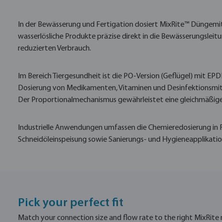
In der Bewässerung und Fertigation dosiert MixRite™ Düngemi
wasserlösliche Produkte präzise direkt in die Bewässerungslei
reduzierten Verbrauch.
Im Bereich Tiergesundheit ist die PO-Version (Geflügel) mit EP
Dosierung von Medikamenten, Vitaminen und Desinfektionsmit
Der Proportionalmechanismus gewährleistet eine gleichmäßige K
Industrielle Anwendungen umfassen die Chemieredosierung in
Schneidöleinspeisung sowie Sanierungs- und Hygieneapplikatio
Pick your perfect fit
Match your connection size and flow rate to the right MixRite 