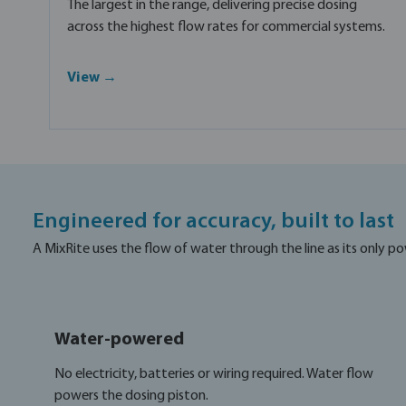
The largest in the range, delivering precise dosing
across the highest flow rates for commercial systems.
View →
Engineered for accuracy, built to last
A MixRite uses the flow of water through the line as its only pow
Water-powered
No electricity, batteries or wiring required. Water flow
powers the dosing piston.