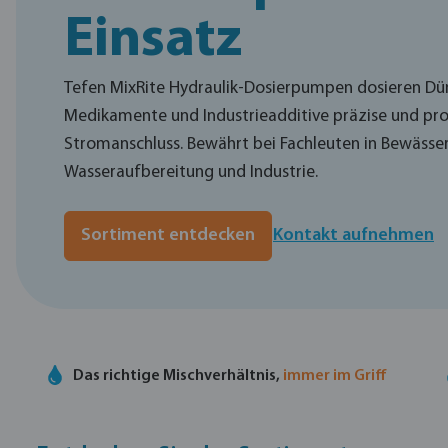
Einsatz
Tefen MixRite Hydraulik-Dosierpumpen dosieren Dün
Medikamente und Industrieadditive präzise und pro
Stromanschluss. Bewährt bei Fachleuten in Bewässer
Wasseraufbereitung und Industrie.
Sortiment entdecken
Kontakt aufnehmen
Das richtige Mischverhältnis,
immer im Griff