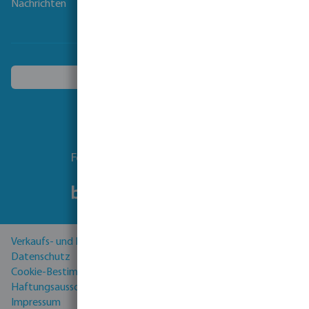
Nachrichten
Ein anderes Land wählen
Folgen Sie uns
Verkaufs- und Lieferbedingungen
Datenschutz
Cookie-Bestimmungen
Haftungsausschluss
Impressum