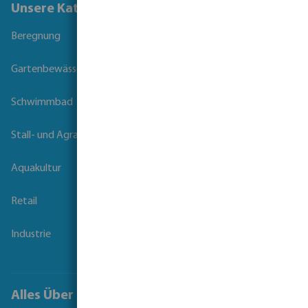
Unsere Kataloge
Beregnung
Gartenbewässerung
Schwimmbad
Stall- und Agrartechnik
Aquakultur
Retail
Industrie
Alles Über Bevo