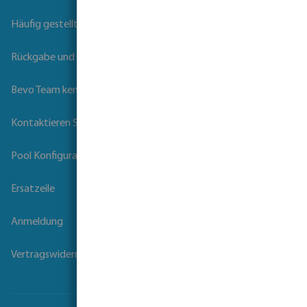
Häufig gestellte Fragen
Rückgabe und Garantie
Bevo Team kennenlernen
Kontaktieren Sie uns
Pool Konfigurator
Ersatzeile
Anmeldung
Vertragswiderruf