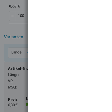
0,63 €
Varianten
7015070
100 m
100
100
0,30 €
(6200)