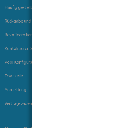
Häufig gestellte Fragen
Rückgabe und Garantie
Bevo Team kennenlernen
Kontaktieren Sie uns
Pool Konfigurator
Ersatzeile
Anmeldung
Vertragswiderruf