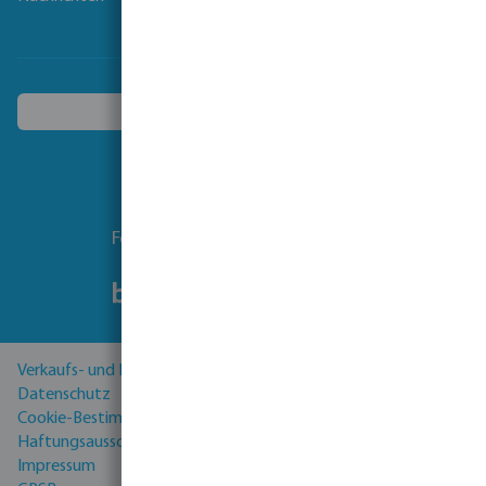
Ein anderes Land wählen
Folgen Sie uns
Verkaufs- und Lieferbedingungen
Datenschutz
Cookie-Bestimmungen
Haftungsausschluss
Impressum