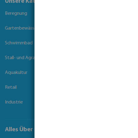
Unsere Kataloge
Beregnung
Gartenbewässerung
Schwimmbad
Stall- und Agrartechnik
Aquakultur
Retail
Industrie
Alles Über Bevo