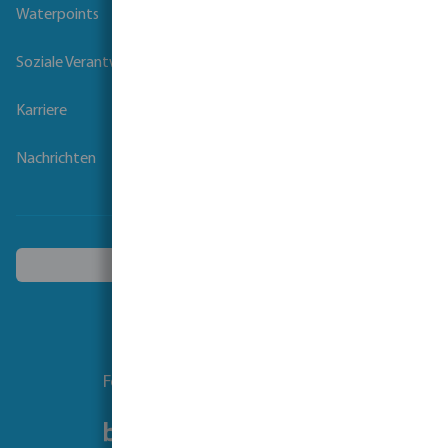
Waterpoints
Soziale Verantwortung der Unternehmen
Karriere
Nachrichten
Ein anderes Land wählen
Folgen Sie uns