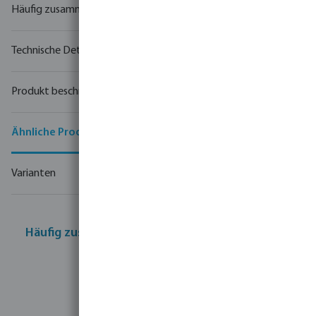
Häufig zusammen gekauft
Technische Details
Produkt beschreibung
Ähnliche Produkte
Varianten
Häufig zusammen gekauft