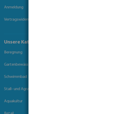
Anmeldung
Vertragswiderruf
Unsere Kataloge
Beregnung
Gartenbewässerung
Schwimmbad
Stall- und Agrartechnik
Aquakultur
Retail