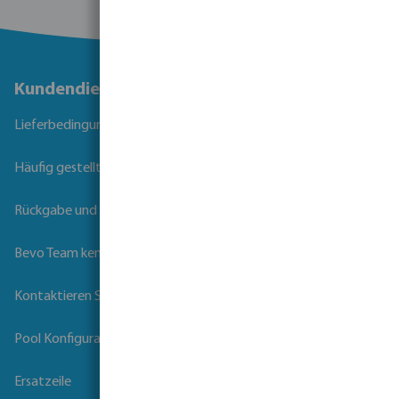
Kundendienst
Lieferbedingungen
Häufig gestellte Fragen
Rückgabe und Garantie
Bevo Team kennenlernen
Kontaktieren Sie uns
Pool Konfigurator
Ersatzeile