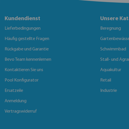
Kundendienst
Unsere Kat
Lieferbedingungen
Beregnung
Häufig gestellte Fragen
Gartenbewäss
Rückgabe und Garantie
Schwimmbad
Bevo Team kennenlernen
Stall- und Agra
Kontaktieren Sie uns
Aquakultur
Pool Konfigurator
Retail
Ersatzeile
Industrie
Anmeldung
Vertragswiderruf