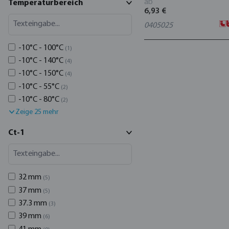
ab
Temperaturbereich
6,93 €
0405025
-10°C - 100°C
(1)
-10°C - 140°C
(4)
-10°C - 150°C
(4)
-10°C - 55°C
(2)
-10°C - 80°C
(2)
Zeige 25 mehr
Ct-1
32 mm
(5)
37 mm
(5)
37.3 mm
(3)
39 mm
(6)