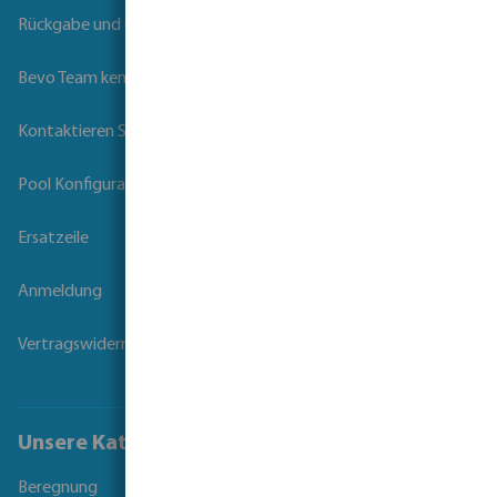
Rückgabe und Garantie
Bevo Team kennenlernen
Kontaktieren Sie uns
Pool Konfigurator
Ersatzeile
Anmeldung
Vertragswiderruf
Unsere Kataloge
Beregnung