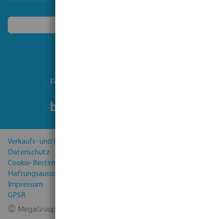
Ein anderes Land wählen
Folgen Sie uns
Verkaufs- und Lieferbedingungen
Datenschutz
Cookie-Bestimmungen
Haftungsausschluss
Impressum
GPSR
©
MegaGroup Trade 2026