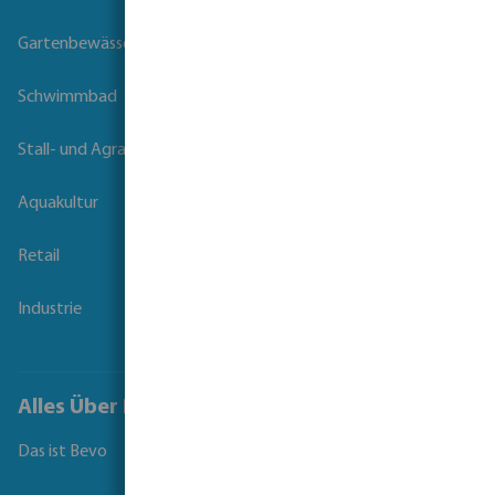
Gartenbewässerung
Schwimmbad
Stall- und Agrartechnik
Aquakultur
Retail
Industrie
Alles Über Bevo
Das ist Bevo