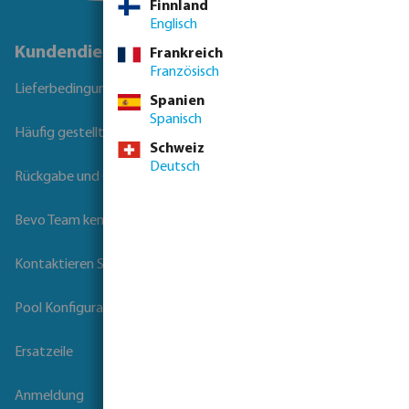
Finnland
Englisch
Kundendienst
Frankreich
Französisch
Lieferbedingungen
Spanien
Spanisch
Häufig gestellte Fragen
Schweiz
Deutsch
Rückgabe und Garantie
Bevo Team kennenlernen
Kontaktieren Sie uns
Pool Konfigurator
Ersatzeile
Anmeldung