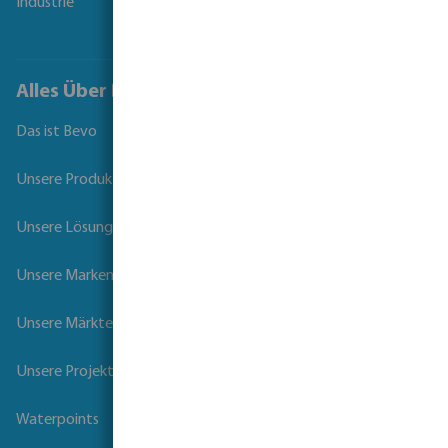
Industrie
Alles Über Bevo
Das ist Bevo
Unsere Produkte
Unsere Lösungen
Unsere Marken
Unsere Märkte
Unsere Projekte
Waterpoints