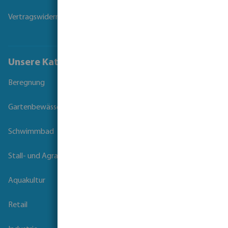
Vertragswiderruf
Unsere Kataloge
Beregnung
Gartenbewässerung
Schwimmbad
Stall- und Agrartechnik
Aquakultur
Retail