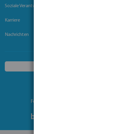
Soziale Verantwortung der Unternehmen
Karriere
Nachrichten
Ein anderes Land wählen
Folgen Sie uns