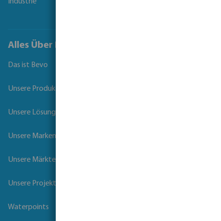
Industrie
Alles Über Bevo
Das ist Bevo
Unsere Produkte
Unsere Lösungen
Unsere Marken
Unsere Märkte
Unsere Projekte
Waterpoints