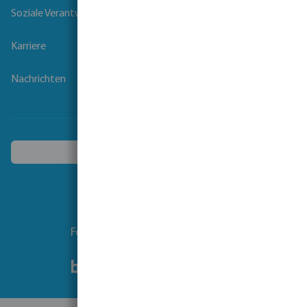
Soziale Verantwortung der Unternehmen
Karriere
Nachrichten
Ein anderes Land wählen
Folgen Sie uns