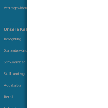
Vertragswiderruf
Unsere Kataloge
Beregnung
Gartenbewässerung
Schwimmbad
Stall- und Agrartechnik
Aquakultur
Retail