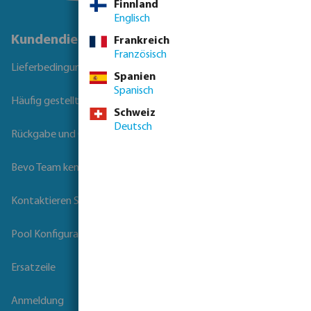
Finnland
Englisch
Kundendienst
Frankreich
Französisch
Lieferbedingungen
Spanien
Spanisch
Häufig gestellte Fragen
Schweiz
Deutsch
Rückgabe und Garantie
Bevo Team kennenlernen
Kontaktieren Sie uns
Pool Konfigurator
Ersatzeile
Anmeldung