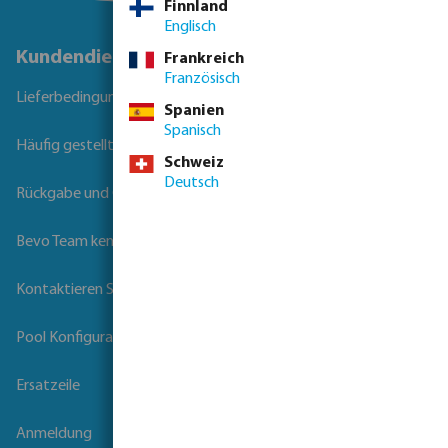
Finnland
Englisch
Kundendienst
Frankreich
Französisch
Lieferbedingungen
Spanien
Spanisch
Häufig gestellte Fragen
Schweiz
Deutsch
Rückgabe und Garantie
Bevo Team kennenlernen
Kontaktieren Sie uns
Pool Konfigurator
Ersatzeile
Anmeldung