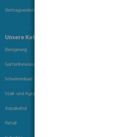
Vertragswiderruf
Unsere Kataloge
Beregnung
Gartenbewässerung
Schwimmbad
Stall- und Agrartechnik
Aquakultur
Retail