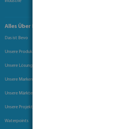
Industrie
Alles Über Bevo
Das ist Bevo
Unsere Produkte
Unsere Lösungen
Unsere Marken
Unsere Märkte
Unsere Projekte
Waterpoints