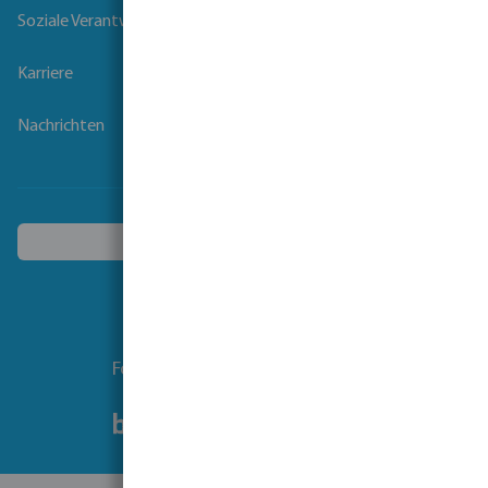
Soziale Verantwortung der Unternehmen
Karriere
Nachrichten
Ein anderes Land wählen
Folgen Sie uns