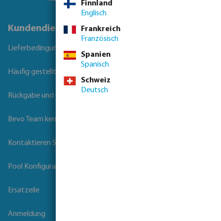
Finnland
Englisch
Kundendienst
Frankreich
Französisch
Lieferbedingungen
Spanien
Spanisch
Häufig gestellte Fragen
Schweiz
Deutsch
Rückgabe und Garantie
Bevo Team kennenlernen
Kontaktieren Sie uns
Pool Konfigurator
Ersatzeile
Anmeldung