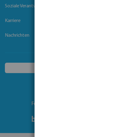
Soziale Verantwortung der Unternehmen
Karriere
Nachrichten
Ein anderes Land wählen
Folgen Sie uns