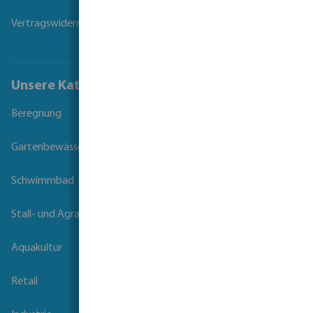
Vertragswiderruf
Unsere Kataloge
Beregnung
Gartenbewässerung
Schwimmbad
Stall- und Agrartechnik
Aquakultur
Retail