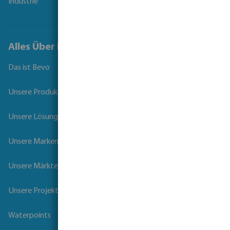
Industrie
Alles Über Bevo
Das ist Bevo
Unsere Produkte
Unsere Lösungen
Unsere Marken
Unsere Märkte
Unsere Projekte
Waterpoints