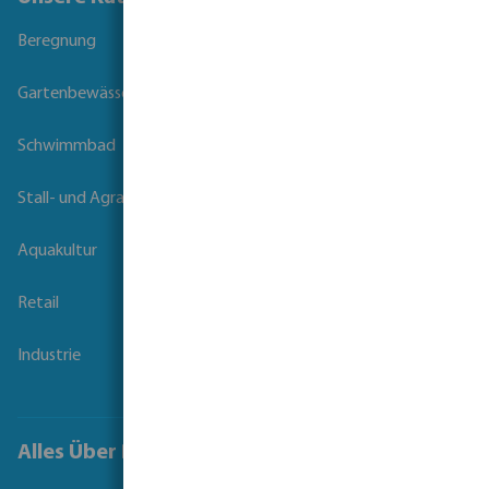
Beregnung
Gartenbewässerung
Schwimmbad
Stall- und Agrartechnik
Aquakultur
Retail
Industrie
Alles Über Bevo