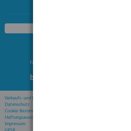
Ein anderes Land wählen
Folgen Sie uns
Verkaufs- und Lieferbedingungen
Datenschutz
Cookie-Bestimmungen
Haftungsausschluss
Impressum
GPSR