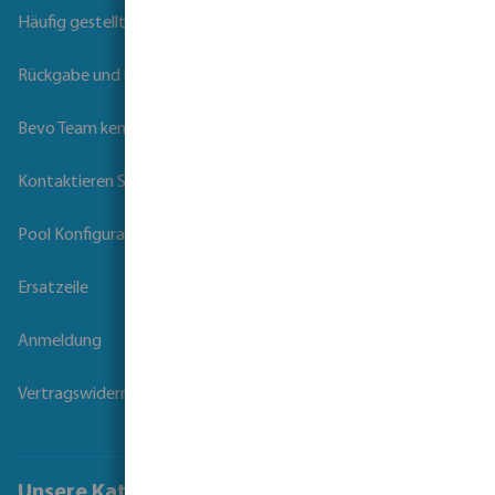
Häufig gestellte Fragen
Rückgabe und Garantie
Bevo Team kennenlernen
Kontaktieren Sie uns
Pool Konfigurator
Ersatzeile
Anmeldung
Vertragswiderruf
Unsere Kataloge