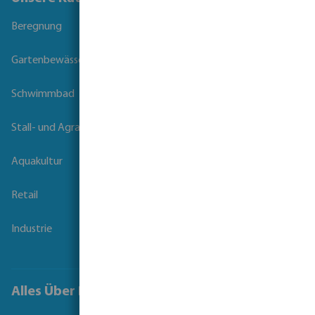
Beregnung
Gartenbewässerung
Schwimmbad
Stall- und Agrartechnik
Aquakultur
Retail
Industrie
Alles Über Bevo