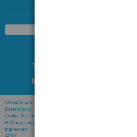
Ein anderes Land wählen
Folgen Sie uns
Verkaufs- und Lieferbedingungen
Datenschutz
Cookie-Bestimmungen
Haftungsausschluss
Impressum
GPSR