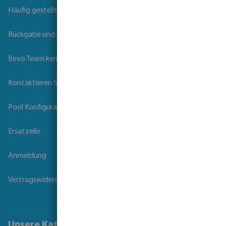
Häufig gestellte Fragen
Rückgabe und Garantie
Bevo Team kennenlernen
Kontaktieren Sie uns
Pool Konfigurator
Ersatzeile
Anmeldung
Vertragswiderruf
Unsere Kataloge