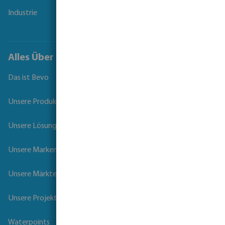
Industrie
Alles Über Bevo
Das ist Bevo
Unsere Produkte
Unsere Lösungen
Unsere Marken
Unsere Märkte
Unsere Projekte
Waterpoints