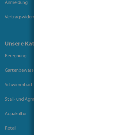
Anmeldung
Vertragswiderruf
Unsere Kataloge
Beregnung
Gartenbewässerung
Schwimmbad
Stall- und Agrartechnik
Aquakultur
Retail