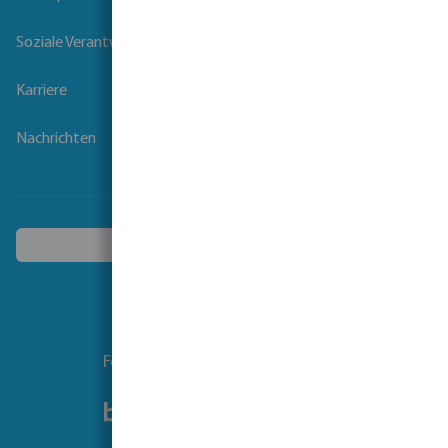
Soziale Verantwortung der Unternehmen
Karriere
Nachrichten
Ein anderes Land wählen
Folgen Sie uns