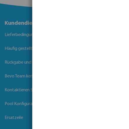
Kundendienst
Lieferbedingungen
Häufig gestellte Fragen
Rückgabe und Garantie
Bevo Team kennenlernen
Kontaktieren Sie uns
Pool Konfigurator
Ersatzeile