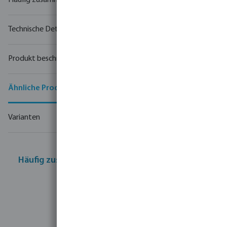
Häufig zusammen gekauft
Technische Details
Produkt beschreibung
Ähnliche Produkte
Varianten
Häufig zusammen gekauft