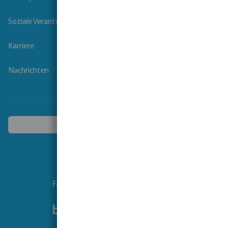
Soziale Verantwortung der Unternehmen
Karriere
Nachrichten
Ein anderes Land wählen
Folgen Sie uns