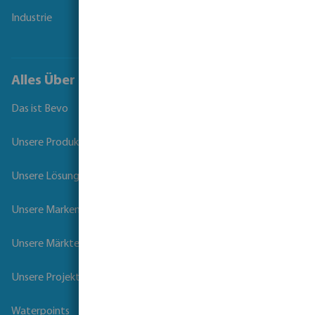
Industrie
Alles Über Bevo
Das ist Bevo
Unsere Produkte
Unsere Lösungen
Unsere Marken
Unsere Märkte
Unsere Projekte
Waterpoints