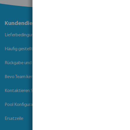
Kundendienst
Lieferbedingungen
Häufig gestellte Fragen
Rückgabe und Garantie
Bevo Team kennenlernen
Kontaktieren Sie uns
Pool Konfigurator
Ersatzeile