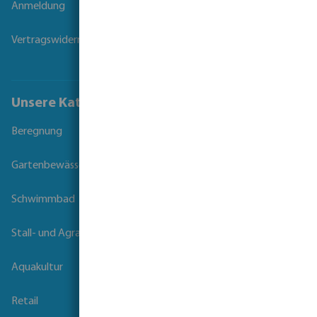
Anmeldung
Vertragswiderruf
Unsere Kataloge
Beregnung
Gartenbewässerung
Schwimmbad
Stall- und Agrartechnik
Aquakultur
Retail