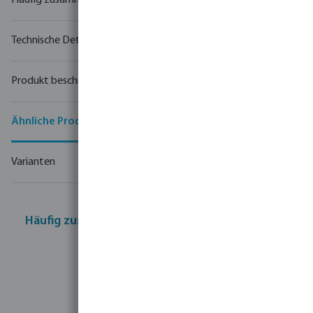
Häufig zusammen gekauft
Technische Details
Produkt beschreibung
Ähnliche Produkte
Varianten
Häufig zusammen gekauft