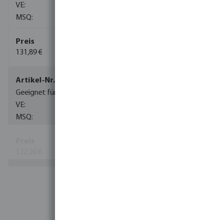
1
1
131,89 €
(1)
0022162
0022112
1
1
122,20 €
(1)
Mehr Informationen