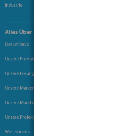
Industrie
Alles Über Bevo
Das ist Bevo
Unsere Produkte
Unsere Lösungen
Unsere Marken
Unsere Märkte
Unsere Projekte
Waterpoints