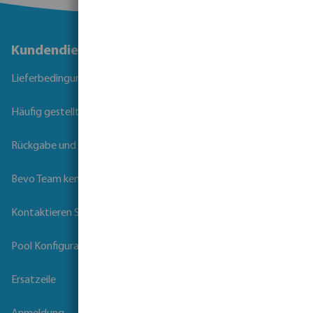
Kundendienst
Lieferbedingungen
Häufig gestellte Fragen
Rückgabe und Garantie
Bevo Team kennenlernen
Kontaktieren Sie uns
Pool Konfigurator
Ersatzeile