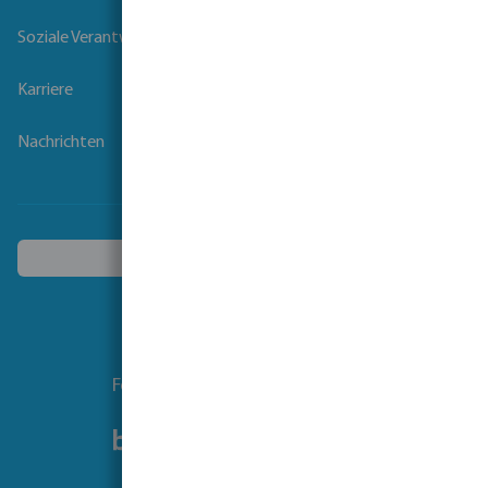
Soziale Verantwortung der Unternehmen
Karriere
Nachrichten
Ein anderes Land wählen
Folgen Sie uns