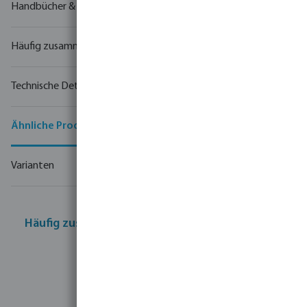
Handbücher & Zeichnungen
Häufig zusammen gekauft
Technische Details
Ähnliche Produkte
Varianten
Häufig zusammen gekauft