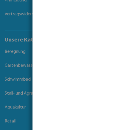
Anmeldung
Vertragswiderruf
Unsere Kataloge
Beregnung
Gartenbewässerung
Schwimmbad
Stall- und Agrartechnik
Aquakultur
Retail