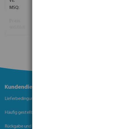
1
1
466,86 €
Mehr Informationen
Kundendienst
Lieferbedingungen
Häufig gestellte Fragen
Rückgabe und Garantie