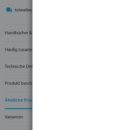
Ihr
Handelspartner
in der Wassertechnologie
Handbücher & Zeichnungen
Häufig zusammen gekauft
Technische Details
Produkt beschreibung
Ähnliche Produkte
Varianten