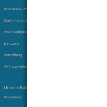
Bevo Team kennenlernen
Kontaktieren Sie uns
Pool Konfigurator
Ersatzeile
Anmeldung
Vertragswiderruf
Unsere Kataloge
Beregnung