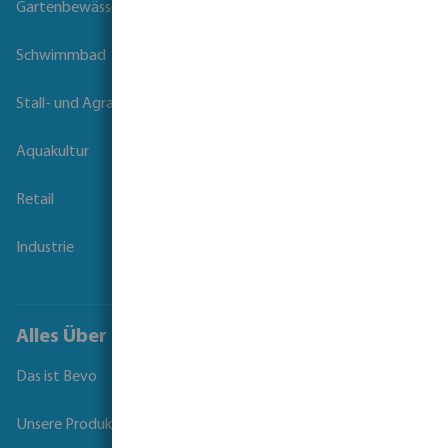
Gartenbewässerung
Schwimmbad
Stall- und Agrartechnik
Aquakultur
Retail
Industrie
Alles Über Bevo
Das ist Bevo
Unsere Produkte