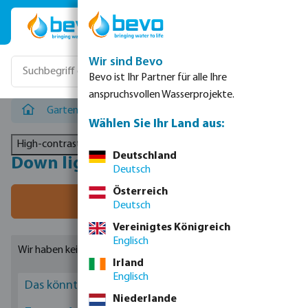
Zum Hauptinhalt springen
Wir sind Bevo
Bevo ist Ihr Partner für alle Ihre
anspruchsvollen Wasserprojekte.
Gartenbewässerung
/
Gartenbeleuchtung
/
Down light
Wählen Sie Ihr Land aus:
High-contrast mode
Deutschland
Down lights
Deutsch
Österreich
Filter
Deutsch
Vereinigtes Königreich
Englisch
Wir haben keine Ergebnisse gefunden.
Irland
Englisch
Das könnte Sie interessieren
Niederlande