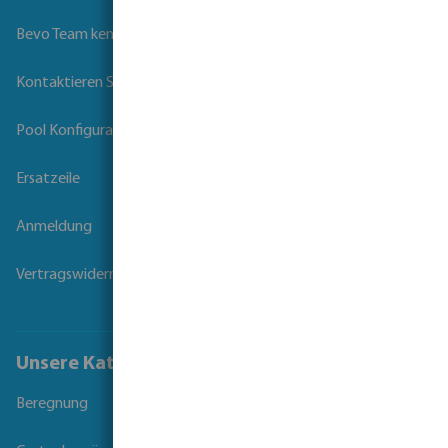
Bevo Team kennenlernen
Kontaktieren Sie uns
Pool Konfigurator
Ersatzeile
Anmeldung
Vertragswiderruf
Unsere Kataloge
Beregnung