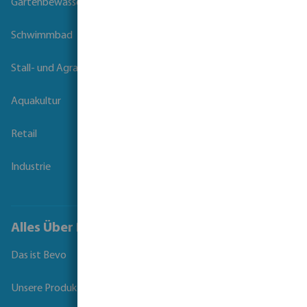
Gartenbewässerung
Schwimmbad
Stall- und Agrartechnik
Aquakultur
Retail
Industrie
Alles Über Bevo
Das ist Bevo
Unsere Produkte