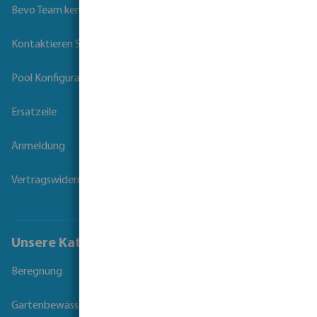
Bevo Team kennenlernen
Kontaktieren Sie uns
Pool Konfigurator
Ersatzeile
Anmeldung
Vertragswiderruf
Unsere Kataloge
Beregnung
Gartenbewässerung