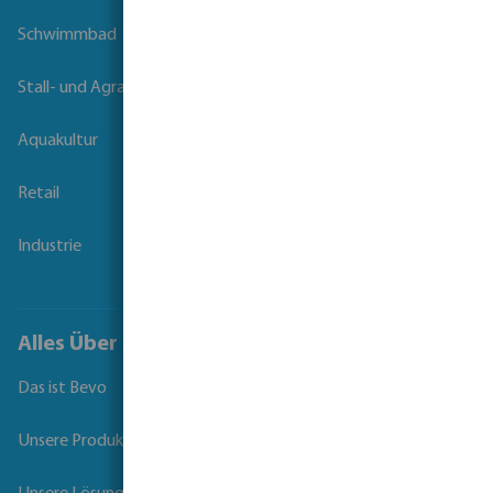
Schwimmbad
Stall- und Agrartechnik
Aquakultur
Retail
Industrie
Alles Über Bevo
Das ist Bevo
Unsere Produkte