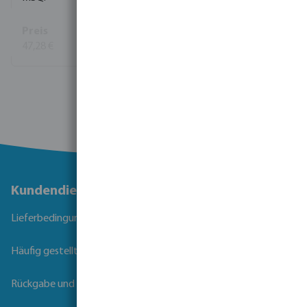
47,28 €
(38)
Mehr Informationen
Kundendienst
Lieferbedingungen
Häufig gestellte Fragen
Rückgabe und Garantie