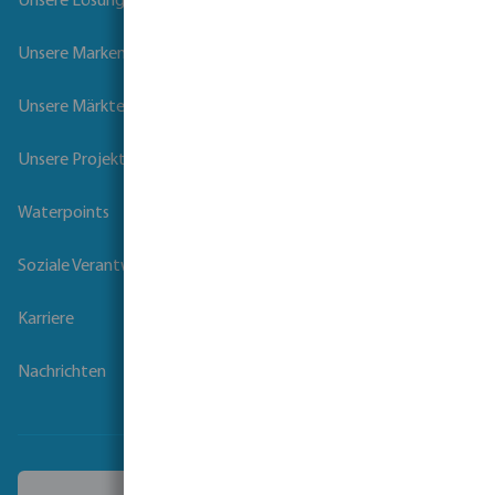
Unsere Lösungen
Unsere Marken
Unsere Märkte
Unsere Projekte
Waterpoints
Soziale Verantwortung der Unternehmen
Karriere
Nachrichten
Ein anderes Land wählen