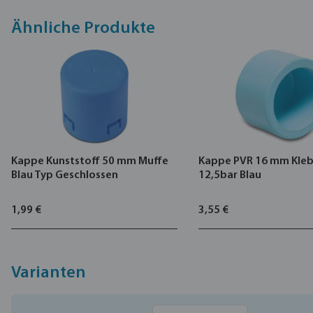
Ähnliche Produkte
Kappe Kunststoff 50 mm Muffe
Kappe PVR 16 mm Kle
Blau Typ Geschlossen
12,5bar Blau
1,99 €
3,55 €
Varianten