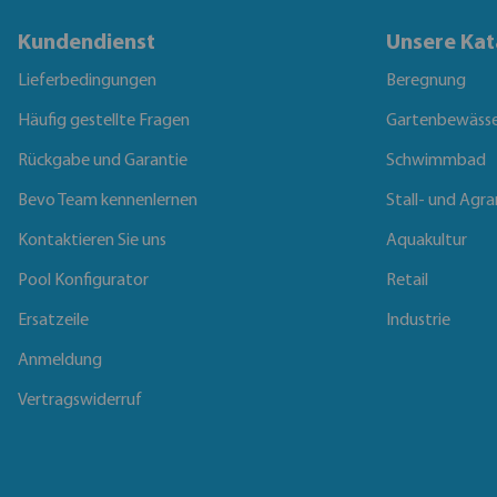
Kundendienst
Unsere Kat
Lieferbedingungen
Beregnung
Häufig gestellte Fragen
Gartenbewäss
Rückgabe und Garantie
Schwimmbad
Bevo Team kennenlernen
Stall- und Agra
Kontaktieren Sie uns
Aquakultur
Pool Konfigurator
Retail
Ersatzeile
Industrie
Anmeldung
Vertragswiderruf