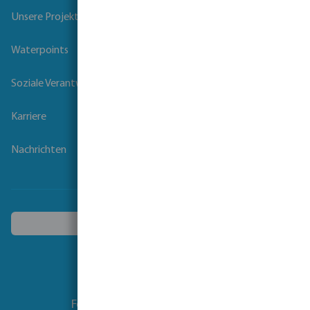
Unsere Projekte
Waterpoints
Soziale Verantwortung der Unternehmen
Karriere
Nachrichten
Ein anderes Land wählen
Folgen Sie uns