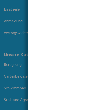
Ersatzeile
Anmeldung
Vertragswiderruf
Unsere Kataloge
Beregnung
Gartenbewässerung
Schwimmbad
Stall- und Agrartechnik