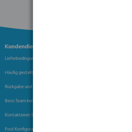
Kundendienst
Lieferbedingungen
Häufig gestellte Fragen
Rückgabe und Garantie
Bevo Team kennenlernen
Kontaktieren Sie uns
Pool Konfigurator