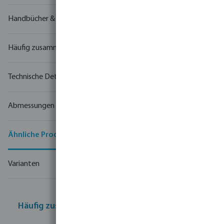
Handbücher & Zeichnungen
Häufig zusammen gekauft
Technische Details
Abmessungen
Ähnliche Produkte
Varianten
Häufig zusammen gekauft