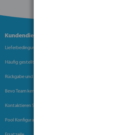
Kundendienst
Lieferbedingungen
Häufig gestellte Fragen
Rückgabe und Garantie
Bevo Team kennenlernen
Kontaktieren Sie uns
Pool Konfigurator
Ersatzeile