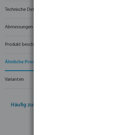
Technische Details
Abmessungen
Produkt beschreibung
Ähnliche Produkte
Varianten
Häufig zusammen gekauft