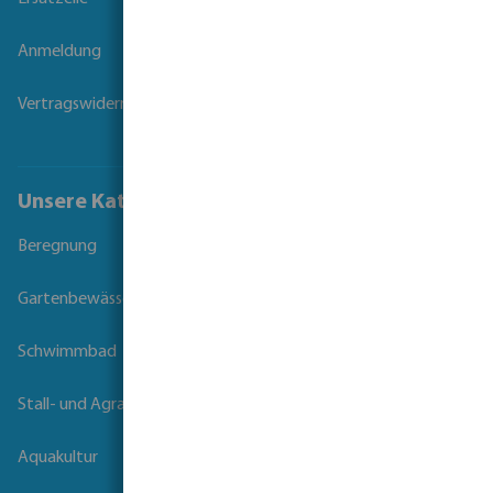
Anmeldung
Vertragswiderruf
Unsere Kataloge
Beregnung
Gartenbewässerung
Schwimmbad
Stall- und Agrartechnik
Aquakultur