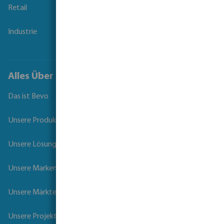
Retail
Industrie
Alles Über Bevo
Das ist Bevo
Unsere Produkte
Unsere Lösungen
Unsere Marken
Unsere Märkte
Unsere Projekte