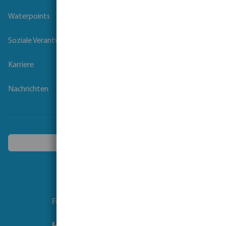
Waterpoints
Soziale Verantwortung der Unternehmen
Karriere
Nachrichten
Ein anderes Land wählen
Folgen Sie uns