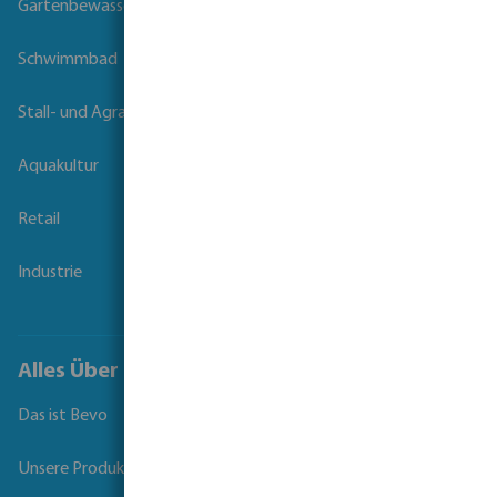
Gartenbewässerung
Schwimmbad
Stall- und Agrartechnik
Aquakultur
Retail
Industrie
Alles Über Bevo
Das ist Bevo
Unsere Produkte