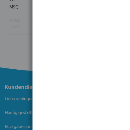
120
4,88 €
Mehr Informationen
Kundendienst
Lieferbedingungen
Häufig gestellte Fragen
Rückgabe und Garantie