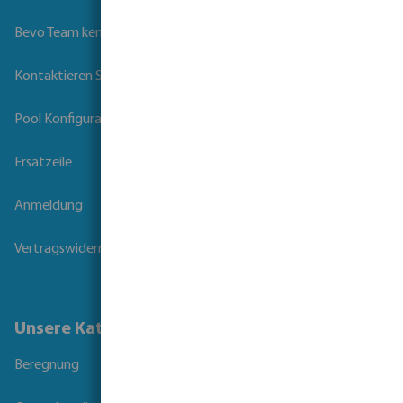
Bevo Team kennenlernen
Kontaktieren Sie uns
Pool Konfigurator
Ersatzeile
Anmeldung
Vertragswiderruf
Unsere Kataloge
Beregnung