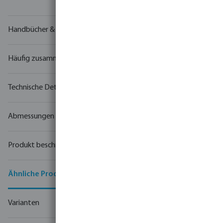
Handbücher & Zeichnungen
Häufig zusammen gekauft
Technische Details
Abmessungen
Produkt beschreibung
Ähnliche Produkte
Varianten