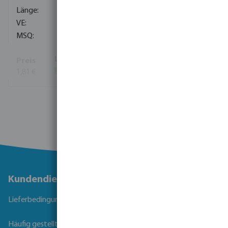
40 mm
400
10
1,81 €
(848)
Mehr Informationen
Kundendienst
Lieferbedingungen
Häufig gestellte Fragen