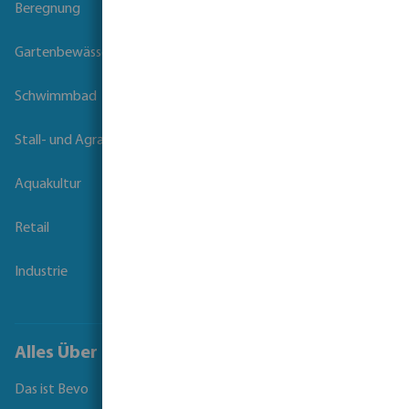
Beregnung
Gartenbewässerung
Schwimmbad
Stall- und Agrartechnik
Aquakultur
Retail
Industrie
Alles Über Bevo
Das ist Bevo