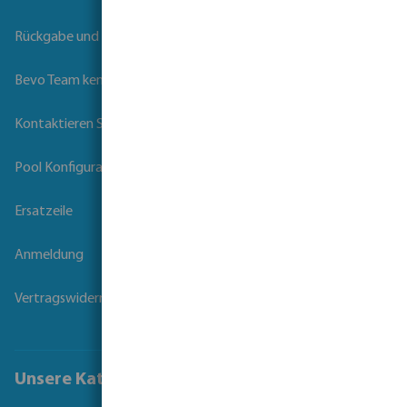
Rückgabe und Garantie
Bevo Team kennenlernen
Kontaktieren Sie uns
Pool Konfigurator
Ersatzeile
Anmeldung
Vertragswiderruf
Unsere Kataloge