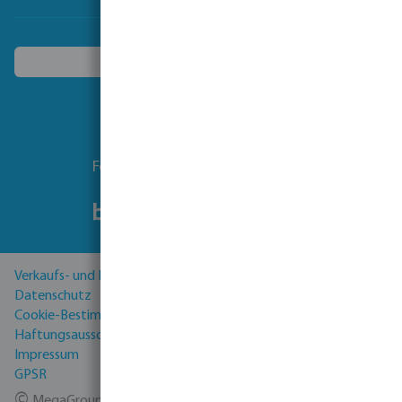
Ein anderes Land wählen
Folgen Sie uns
Verkaufs- und Lieferbedingungen
Datenschutz
Cookie-Bestimmungen
Haftungsausschluss
Impressum
GPSR
©
MegaGroup Trade 2026