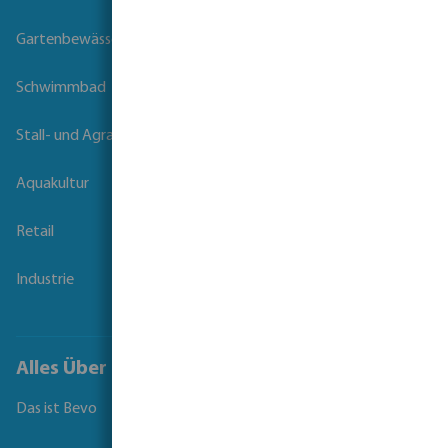
Gartenbewässerung
Schwimmbad
Stall- und Agrartechnik
Aquakultur
Retail
Industrie
Alles Über Bevo
Das ist Bevo