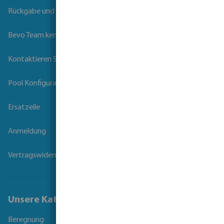
Rückgabe und Garantie
Bevo Team kennenlernen
Kontaktieren Sie uns
Pool Konfigurator
Ersatzeile
Anmeldung
Vertragswiderruf
Unsere Kataloge
Beregnung