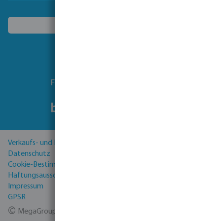
Ein anderes Land wählen
Folgen Sie uns
Verkaufs- und Lieferbedingungen
Datenschutz
Cookie-Bestimmungen
Haftungsausschluss
Impressum
GPSR
©
MegaGroup Trade 2026