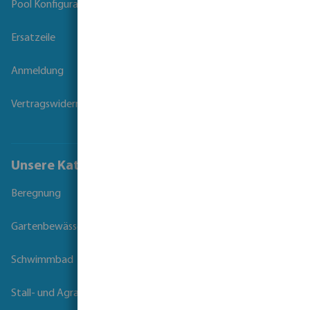
Pool Konfigurator
Ersatzeile
Anmeldung
Vertragswiderruf
Unsere Kataloge
Beregnung
Gartenbewässerung
Schwimmbad
Stall- und Agrartechnik