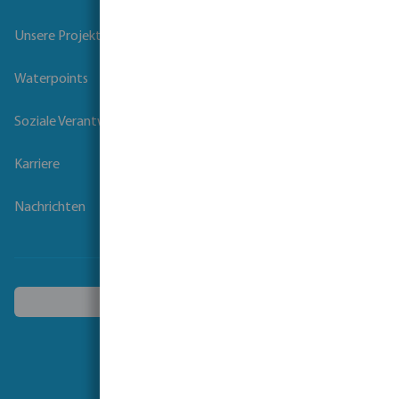
Unsere Projekte
Waterpoints
Soziale Verantwortung der Unternehmen
Karriere
Nachrichten
Ein anderes Land wählen