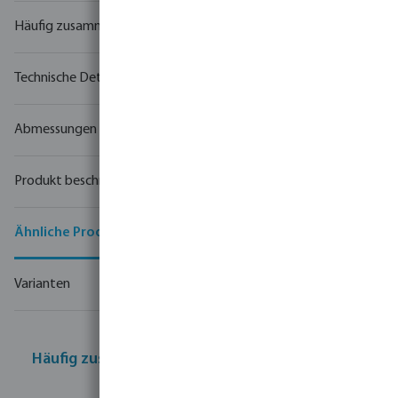
Häufig zusammen gekauft
Technische Details
Abmessungen
Produkt beschreibung
Ähnliche Produkte
Varianten
Häufig zusammen gekauft