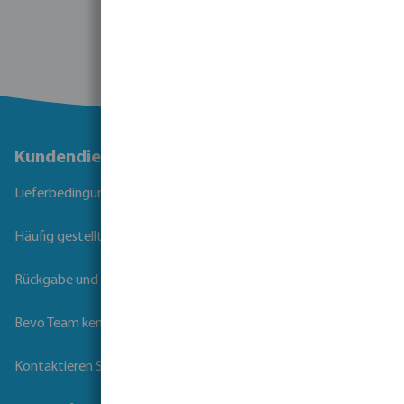
Kundendienst
Lieferbedingungen
Häufig gestellte Fragen
Rückgabe und Garantie
Bevo Team kennenlernen
Kontaktieren Sie uns