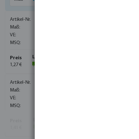
0080170
1/8"
2000
10
1,27 €
(1821)
0080171
1/4"
1000
10
1,41 €
(812)
Mehr Informationen