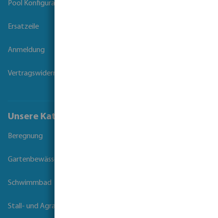
Pool Konfigurator
Ersatzeile
Anmeldung
Vertragswiderruf
Unsere Kataloge
Beregnung
Gartenbewässerung
Schwimmbad
Stall- und Agrartechnik