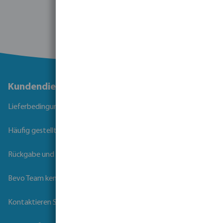
Kundendienst
Lieferbedingungen
Häufig gestellte Fragen
Rückgabe und Garantie
Bevo Team kennenlernen
Kontaktieren Sie uns