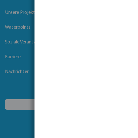
Unsere Projekte
Waterpoints
Soziale Verantwortung der Unternehmen
Karriere
Nachrichten
Ein anderes Land wählen