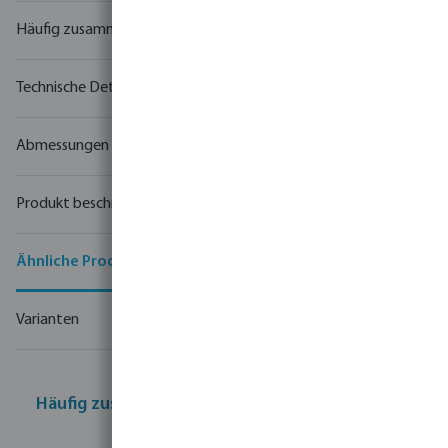
Häufig zusammen gekauft
Technische Details
Abmessungen
Produkt beschreibung
Ähnliche Produkte
Varianten
Häufig zusammen gekauft