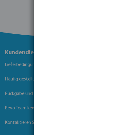
Kundendienst
Lieferbedingungen
Häufig gestellte Fragen
Rückgabe und Garantie
Bevo Team kennenlernen
Kontaktieren Sie uns