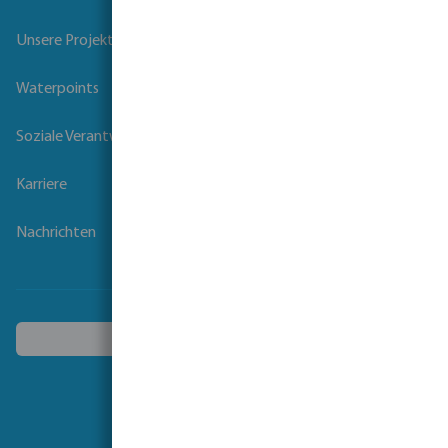
Unsere Projekte
Waterpoints
Soziale Verantwortung der Unternehmen
Karriere
Nachrichten
Ein anderes Land wählen