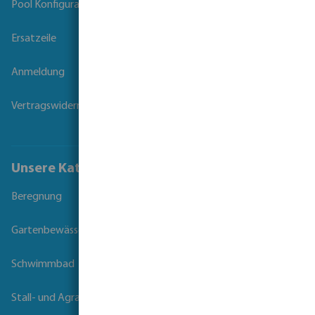
Pool Konfigurator
Ersatzeile
Anmeldung
Vertragswiderruf
Unsere Kataloge
Beregnung
Gartenbewässerung
Schwimmbad
Stall- und Agrartechnik