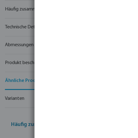
Häufig zusammen gekauft
Technische Details
Abmessungen
Produkt beschreibung
Ähnliche Produkte
Varianten
Häufig zusammen gekauft