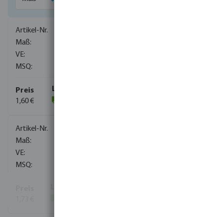
0080700
1/8"
1600
10
1,60 €
(786)
0080701
1/4"
1600
10
1,73 €
(1490)
Mehr Informationen