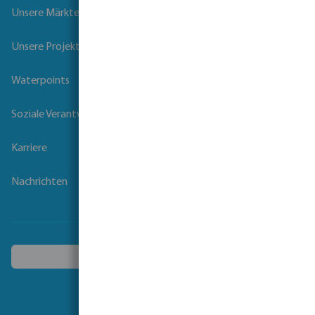
Unsere Märkte
Unsere Projekte
Waterpoints
Soziale Verantwortung der Unternehmen
Karriere
Nachrichten
Ein anderes Land wählen