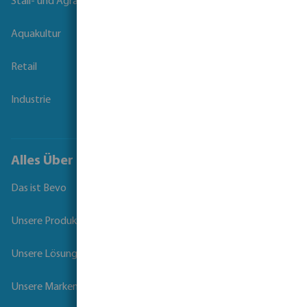
Stall- und Agrartechnik
Aquakultur
Retail
Industrie
Alles Über Bevo
Das ist Bevo
Unsere Produkte
Unsere Lösungen
Unsere Marken