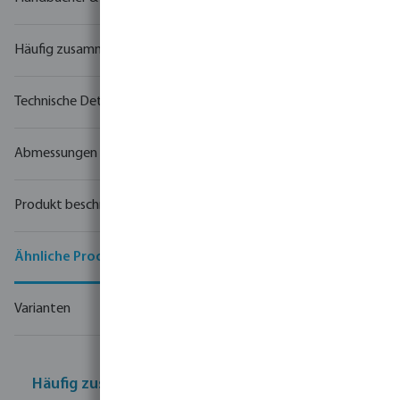
Häufig zusammen gekauft
Technische Details
Abmessungen
Produkt beschreibung
Ähnliche Produkte
Varianten
Häufig zusammen gekauft