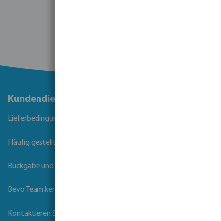
Mehr Informationen
Kundendienst
Lieferbedingungen
Häufig gestellte Fragen
Rückgabe und Garantie
Bevo Team kennenlernen
Kontaktieren Sie uns