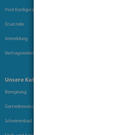
Pool Konfigurator
Ersatzeile
Anmeldung
Vertragswiderruf
Unsere Kataloge
Beregnung
Gartenbewässerung
Schwimmbad