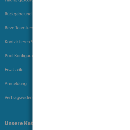
Häufig gestellte Fragen
Rückgabe und Garantie
Bevo Team kennenlernen
Kontaktieren Sie uns
Pool Konfigurator
Ersatzeile
Anmeldung
Vertragswiderruf
Unsere Kataloge