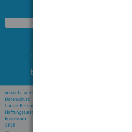
Ein anderes Land wählen
Folgen Sie uns
Verkaufs- und Lieferbedingungen
Datenschutz
Cookie-Bestimmungen
Haftungsausschluss
Impressum
GPSR