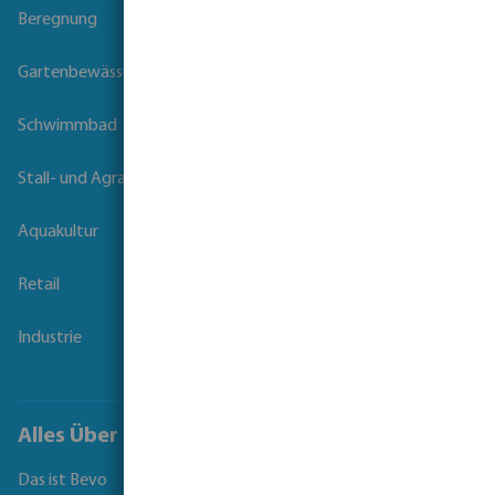
Beregnung
Gartenbewässerung
Schwimmbad
Stall- und Agrartechnik
Aquakultur
Retail
Industrie
Alles Über Bevo
Das ist Bevo