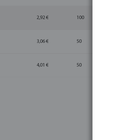
2,92 €
100
10
3,06 €
50
10
4,01 €
50
10