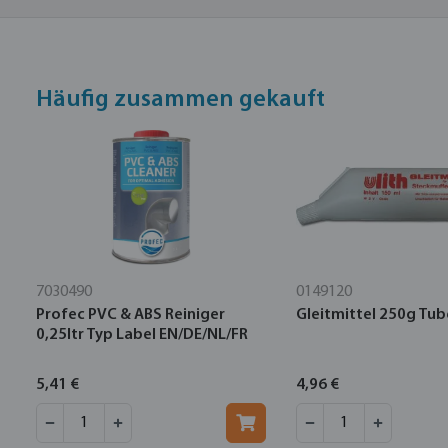
Häufig zusammen gekauft
7030490
0149120
Profec PVC & ABS Reiniger
Gleitmittel 250g Tub
0,25ltr Typ Label EN/DE/NL/FR
5,41 €
4,96 €