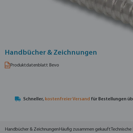
Handbücher & Zeichnungen
Produktdatenblatt Bevo
Schneller,
kostenfreier Versand
für Bestellungen ü
Handbücher & Zeichnungen
Häufig zusammen gekauft
Technische 