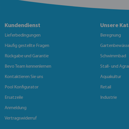
Kundendienst
Unsere Kat
Lieferbedingungen
Beregnung
Häufig gestellte Fragen
Gartenbewäss
Rückgabe und Garantie
Schwimmbad
Bevo Team kennenlernen
Stall- und Agra
Kontaktieren Sie uns
Aquakultur
Pool Konfigurator
Retail
Ersatzeile
Industrie
Anmeldung
Vertragswiderruf