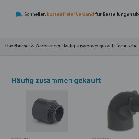
Schneller,
kostenfreier Versand
für Bestellungen ü
Handbücher & Zeichnungen
Häufig zusammen gekauft
Technische 
Häufig zusammen gekauft