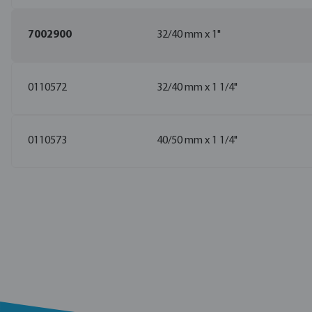
7002900
32/40 mm x 1"
0110572
32/40 mm x 1 1/4"
0110573
40/50 mm x 1 1/4"