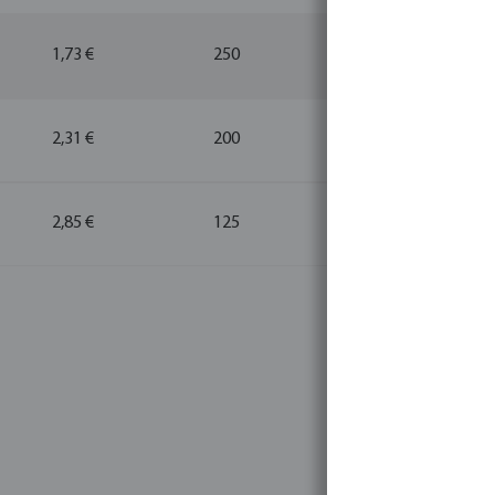
1,73 €
250
5
2,31 €
200
5
2,85 €
125
1