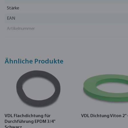
Stärke
EAN
Artikelnummer
Hersteller
Ähnliche Produkte
VDL Flachdichtung für
VDL Dichtung Viton 2"
Durchführung EPDM 3/4"
Schwarz