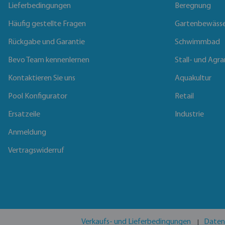
Lieferbedingungen
Beregnung
Häufig gestellte Fragen
Gartenbewäss
Rückgabe und Garantie
Schwimmbad
Bevo Team kennenlernen
Stall- und Agra
Kontaktieren Sie uns
Aquakultur
Pool Konfigurator
Retail
Ersatzeile
Industrie
Anmeldung
Vertragswiderruf
Verkaufs- und Lieferbedingungen
Daten