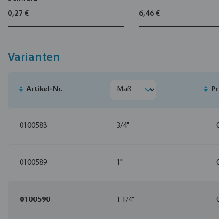
0,27 €
6,46 €
Varianten
Artikel-Nr.
Pr
0100588
3/4"
0100589
1"
0100590
1 1/4"