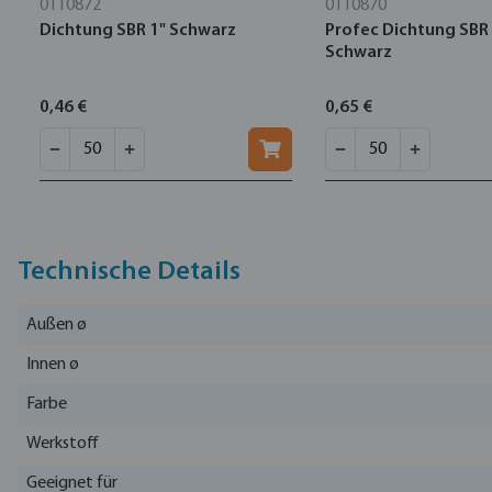
0110872
0110870
Dichtung SBR 1" Schwarz
Profec Dichtung SBR 
Schwarz
0,46 €
0,65 €
Technische Details
Außen ø
Innen ø
Farbe
Werkstoff
Geeignet für