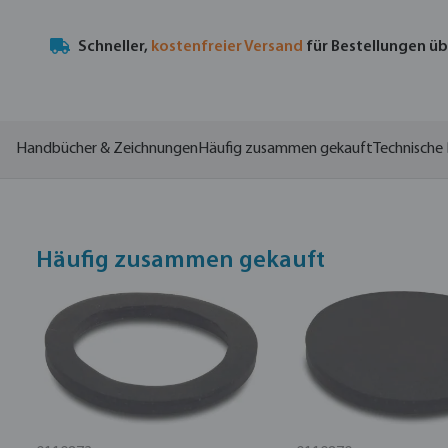
Schneller,
kostenfreier Versand
für Bestellungen ü
Handbücher & Zeichnungen
Häufig zusammen gekauft
Technische 
Häufig zusammen gekauft