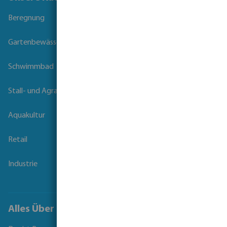
Beregnung
Gartenbewässerung
Schwimmbad
Stall- und Agrartechnik
Aquakultur
Retail
Industrie
Alles Über Bevo