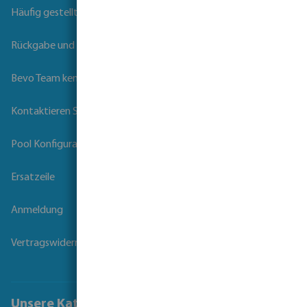
Häufig gestellte Fragen
Rückgabe und Garantie
Bevo Team kennenlernen
Kontaktieren Sie uns
Pool Konfigurator
Ersatzeile
Anmeldung
Vertragswiderruf
Unsere Kataloge