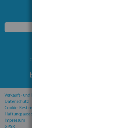
Ein anderes Land wählen
Folgen Sie uns
Verkaufs- und Lieferbedingungen
Datenschutz
Cookie-Bestimmungen
Haftungsausschluss
Impressum
GPSR