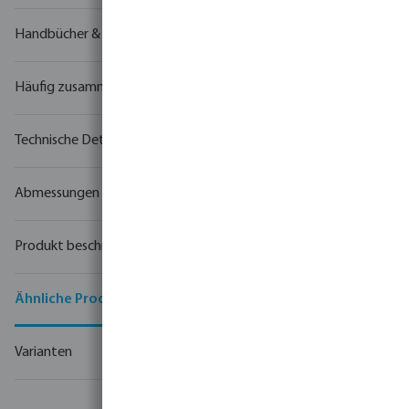
Handbücher & Zeichnungen
Häufig zusammen gekauft
Technische Details
Abmessungen
Produkt beschreibung
Ähnliche Produkte
Varianten