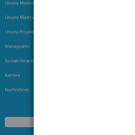
Unsere Marken
Unsere Märkte
Unsere Projekte
Waterpoints
Soziale Verantwortung der Unternehmen
Karriere
Nachrichten
Ein anderes Land wählen