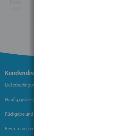
7,08 €
(32)
Mehr Informationen
Kundendienst
Lieferbedingungen
Häufig gestellte Fragen
Rückgabe und Garantie
Bevo Team kennenlernen