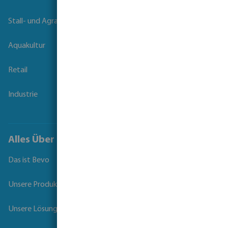
Stall- und Agrartechnik
Aquakultur
Retail
Industrie
Alles Über Bevo
Das ist Bevo
Unsere Produkte
Unsere Lösungen