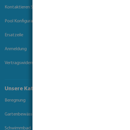
Kontaktieren Sie uns
Pool Konfigurator
Ersatzeile
Anmeldung
Vertragswiderruf
Unsere Kataloge
Beregnung
Gartenbewässerung
Schwimmbad